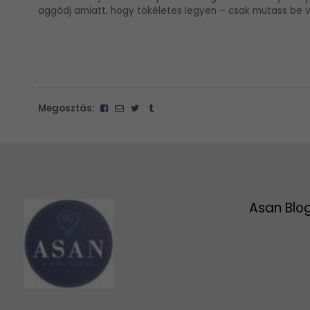
aggódj amiatt, hogy tökéletes legyen – csak mutass be v
Megosztás:
Asan Blo