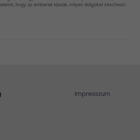
alamit, hogy az emberek lássák, milyen dolgokat készítesz!
g
Impresszum