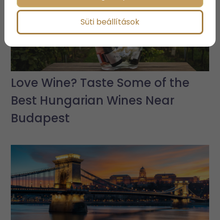
Süti beállítások
Love Wine? Taste Some of the
Best Hungarian Wines Near
Budapest