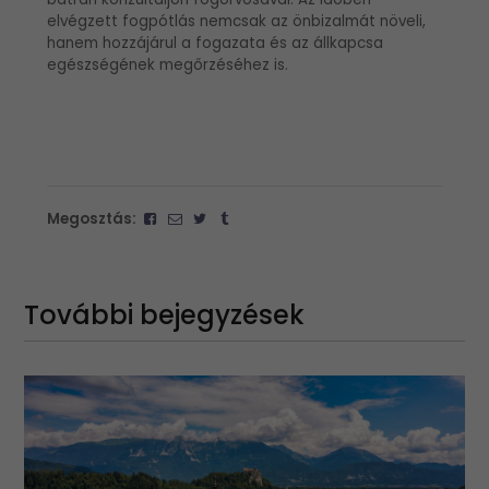
elvégzett fogpótlás nemcsak az önbizalmát növeli,
hanem hozzájárul a fogazata és az állkapcsa
egészségének megőrzéséhez is.
Megosztás:
További bejegyzések