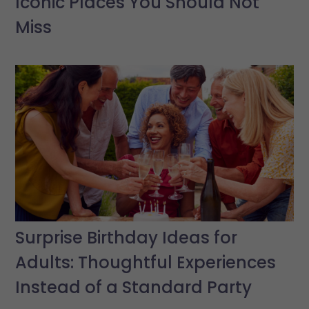
Iconic Places You Should Not
Miss
Surprise Birthday Ideas for
Adults: Thoughtful Experiences
Instead of a Standard Party