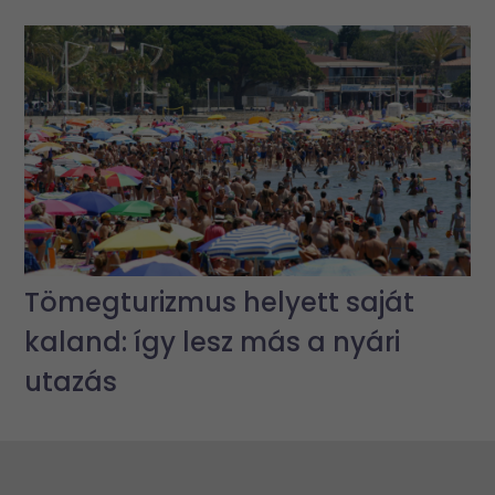
Tömegturizmus helyett saját
kaland: így lesz más a nyári
utazás