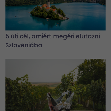
5 úti cél, amiért megéri elutazni
Szlovéniába