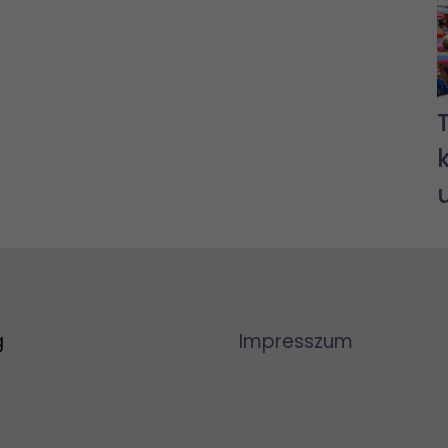
g
Impresszum