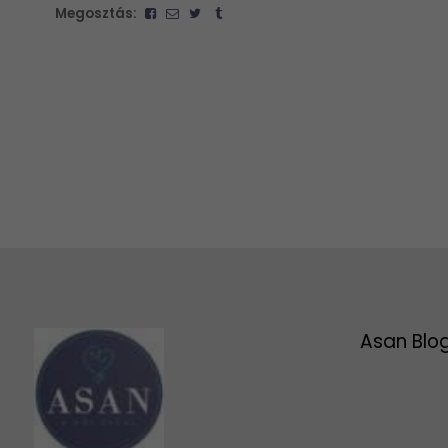
Megosztás:
Asan Blo