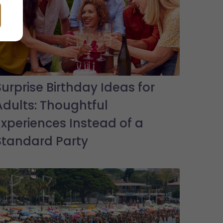
Surprise Birthday Ideas for
Adults: Thoughtful
Experiences Instead of a
Standard Party