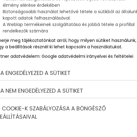
élmény elérése érdekében
Biztonságosabb használat lehetővé tétele a sütikből az általun
kapott adatok felhasználásával.
A Weblap termékeinek szolgáltatása és jobbá tétele a profillal
rendelkezők számára
merje meg tájékoztatónkat arról, hogy milyen sütiket használunk,
y a beállítások résznél ki lehet kapcsolni a használatukat.
rtner adatvédelem:
Google adatvédelmi irányelvei és feltételei
A ENGEDÉLYEZED A SÜTIKET
A NEM ENGEDÉLYEZED A SÜTIKET
 COOKIE-K SZABÁLYOZÁSA A BÖNGÉSZŐ
EÁLLÍTÁSAIVAL