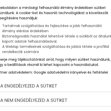
weboldalon a minőségi felhasználói élmény érdekében sütiket
sználunk. A cookie-kat és hasonló technológiákat a következők
segítésére használjuk:
Tartalmak szolgáltatása és fejlesztése a jobb felhasználói
élmény elérése érdekében
Biztonságosabb használat lehetővé tétele a sütikből az általun
kapott adatok felhasználásával.
A Weblap termékeinek szolgáltatása és jobbá tétele a profillal
rendelkezők számára
merje meg tájékoztatónkat arról, hogy milyen sütiket használunk,
y a beállítások résznél ki lehet kapcsolni a használatukat.
rtner adatvédelem:
Google adatvédelmi irányelvei és feltételei
A ENGEDÉLYEZED A SÜTIKET
A NEM ENGEDÉLYEZED A SÜTIKET