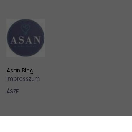
Asan Blog
Impresszum
ÁSZF