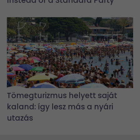
Instead of a Standard Party
Tömegturizmus helyett saját
kaland: így lesz más a nyári
utazás