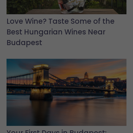
Love Wine? Taste Some of the
Best Hungarian Wines Near
Budapest
Your First Days in Budapest: